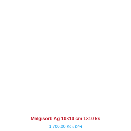
Melgisorb Ag 10×10 cm 1×10 ks
1.700,00
Kč
s DPH