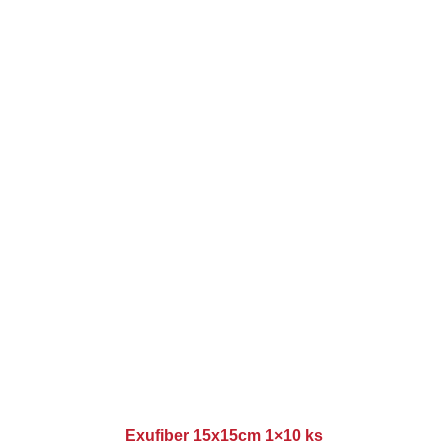
Exufiber 15x15cm 1×10 ks