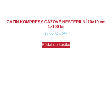
GAZIN KOMPRESY GÁZOVÉ NESTERILNÍ 10×10 cm
1×100 ks
95,00
Kč
s DPH
Přidat do košíku