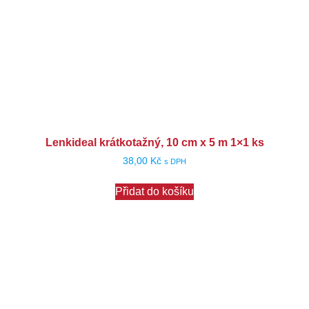
Lenkideal krátkotažný, 10 cm x 5 m 1×1 ks
38,00
Kč
s DPH
Přidat do košíku