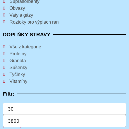
Suprasorbenty
Obvazy
Vaty a gázy
Roztoky pro výplach ran
DOPLŇKY STRAVY
Vše z kategorie
Proteiny
Granola
Sušenky
Tyčinky
Vitamíny
Filtr: