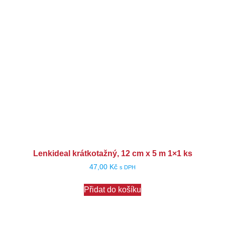
Lenkideal krátkotažný, 12 cm x 5 m 1×1 ks
47,00
Kč
s DPH
Přidat do košíku