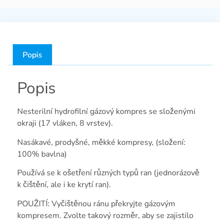
Popis
Popis
Nesterilní hydrofilní gázový kompres se složenými
okraji (17 vláken, 8 vrstev).
Nasákavé, prodyšné, měkké kompresy, (složení:
100% bavlna)
Používá se k ošetření různých typů ran (jednorázově
k čištění, ale i ke krytí ran).
POUŽITÍ: Vyčištěnou ránu překryjte gázovým
kompresem. Zvolte takový rozměr, aby se zajistilo