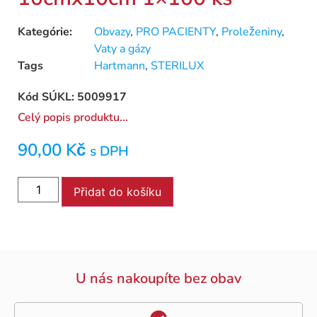
Kategórie:
Obvazy
,
PRO PACIENTY
,
Proleženiny
,
Vaty a gázy
Tags
Hartmann
,
STERILUX
Kód SÚKL: 5009917
Celý popis produktu...
90,00
Kč
s DPH
Přidat do košíku
U nás nakoupíte bez obav