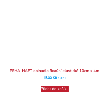
PEHA-HAFT obinadlo fixační elastické 10cm x 4m
45,00
Kč
s DPH
Přidat do košíku