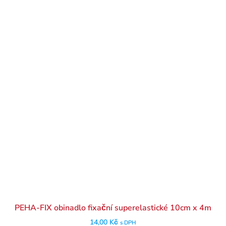
PEHA-FIX obinadlo fixační superelastické 10cm x 4m
14,00
Kč
s DPH