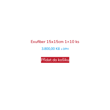
Exufiber 15x15cm 1×10 ks
3.800,00
Kč
s DPH
Přidat do košíku