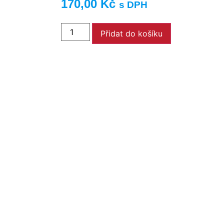
170,00
Kč
s DPH
Přidat do košíku