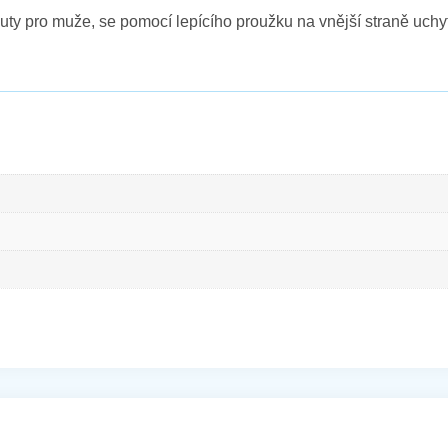
y pro muže, se pomocí lepícího proužku na vnější straně uchyt