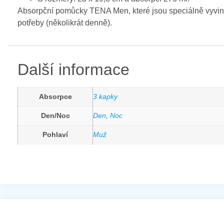
Absorpční pomůcky TENA Men, které jsou speciálně vyvinut
potřeby (několikrát denně).
Další informace
Absorpce
3 kapky
Den/Noc
Den
,
Noc
Pohlaví
Muž