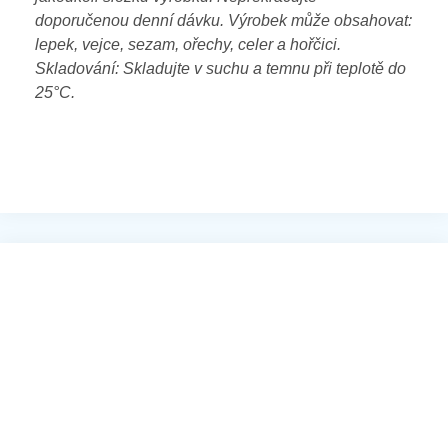
doporučenou denní dávku. Výrobek může obsahovat:
lepek, vejce, sezam, ořechy, celer a hořčici.
Skladování: Skladujte v suchu a temnu při teplotě do
25°C.