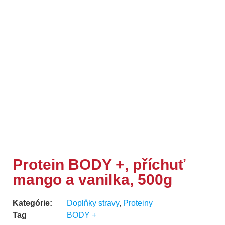
Protein BODY +, příchuť
mango a vanilka, 500g
Kategórie:
Doplňky stravy
,
Proteiny
Tag
BODY +