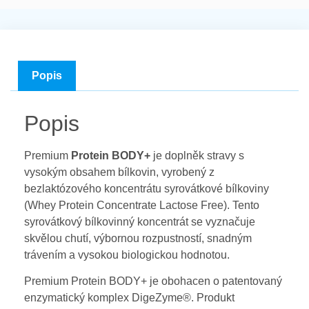
Popis
Popis
Premium
Protein BODY+
je doplněk stravy s
vysokým obsahem bílkovin, vyrobený z
bezlaktózového koncentrátu syrovátkové bílkoviny
(Whey Protein Concentrate Lactose Free). Tento
syrovátkový bílkovinný koncentrát se vyznačuje
skvělou chutí, výbornou rozpustností, snadným
trávením a vysokou biologickou hodnotou.
Premium Protein BODY+ je obohacen o patentovaný
enzymatický komplex DigeZyme®. Produkt