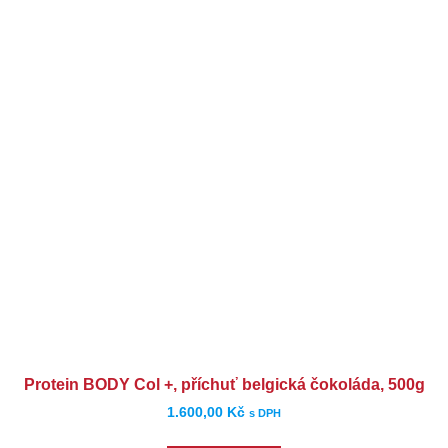
Protein BODY Col +, příchuť belgická čokoláda, 500g
1.600,00
Kč
s DPH