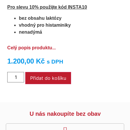
Pro slevu 10% použijte kód INSTA10
bez obsahu laktózy
vhodný pro histaminiky
nenadýmá
Celý popis produktu...
1.200,00
Kč
s DPH
Přidat do košíku
U nás nakoupíte bez obav