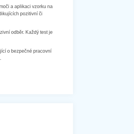
moči a aplikaci vzorku na
kujících pozitivní či
zivní odběr. Každý test je
lující o bezpečné pracovní
.