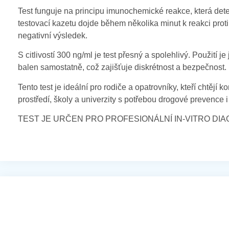
Test funguje na principu imunochemické reakce, která det
testovací kazetu dojde během několika minut k reakci proti
negativní výsledek.
S citlivostí 300 ng/ml je test přesný a spolehlivý. Použití
balen samostatně, což zajišťuje diskrétnost a bezpečnost.
Tento test je ideální pro rodiče a opatrovníky, kteří chtějí
prostředí, školy a univerzity s potřebou drogové prevence i 
TEST JE URČEN PRO PROFESIONÁLNÍ IN-VITRO DIA