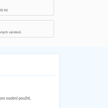
00 Kč
ených výrobců.
 pro osobní použití,