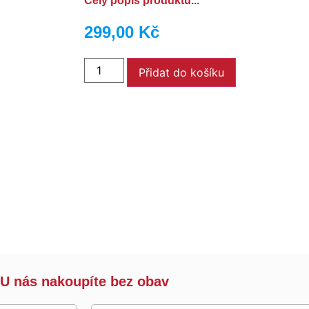
Celý popis produktu...
299,00
Kč
Přidat do košíku
U nás nakoupíte bez obav