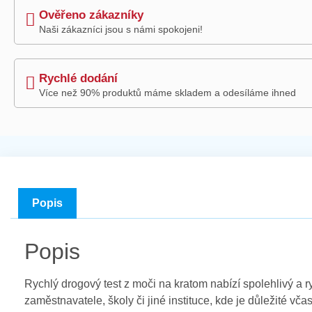
Ověřeno zákazníky
Naši zákazníci jsou s námi spokojeni!
Rychlé dodání
Více než 90% produktů máme skladem a odesíláme ihned
Popis
Popis
Rychlý drogový test z moči na kratom nabízí spolehlivý a rych
zaměstnavatele, školy či jiné instituce, kde je důležité včas