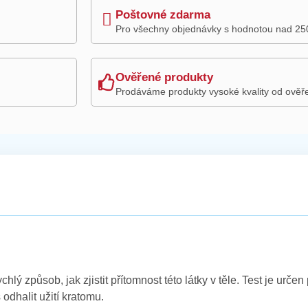
Poštovné zdarma
Pro všechny objednávky s hodnotou nad 25
Ověřené produkty
Prodáváme produkty vysoké kvality od ověř
lý způsob, jak zjistit přítomnost této látky v těle. Test je určen
 odhalit užití kratomu.