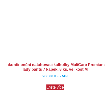
Inkontinenční natahovací kalhotky MoliCare Premium
lady pants 7 kapek, 8 ks, velikost M
206,00
Kč
s DPH
Čtěte více