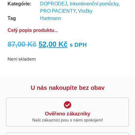
Kategórie:
DOPRODEJ
,
Inkontinenční pomůcky
,
PRO PACIENTY
,
Vložky
Tag
Hartmann
Celý popis produktu...
87,00
Kč
52,00
Kč
s DPH
Není skladem
U nás nakoupíte bez obav
Ověřeno zákazníky
Naši zákazníci jsou s námi spokojeni!