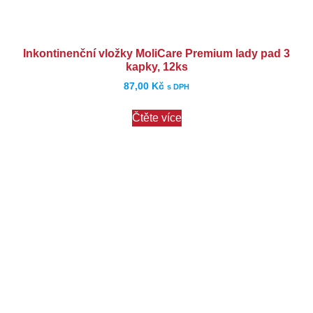
Inkontinenční vložky MoliCare Premium lady pad 3
kapky, 12ks
87,00
Kč
s DPH
Čtěte více