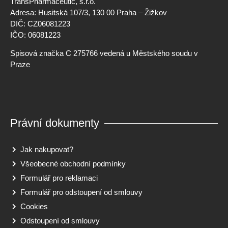
TransPharmaceutic, s.r.o.
Adresa: Husitská 107/3, 130 00 Praha – Žižkov
DIČ: CZ06081223
IČO: 06081223
Spisová značka C 275766 vedená u Městského soudu v
Praze
Právní dokumenty
Jak nakupovat?
Všeobecné obchodní podmínky
Formulář pro reklamaci
Formulář pro odstoupení od smlouvy
Cookies
Odstoupení od smlouvy