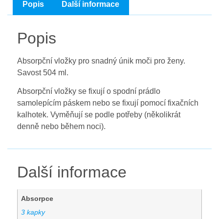
Popis
Další informace
Popis
Absorpční vložky pro snadný únik moči pro ženy.
Savost 504 ml.
Absorpční vložky se fixují o spodní prádlo
samolepícím páskem nebo se fixují pomocí fixačních
kalhotek. Vyměňují se podle potřeby (několikrát
denně nebo během noci).
Další informace
Absorpce
3 kapky