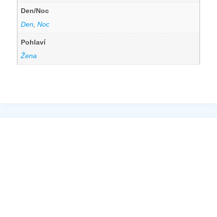
Den/Noc
Den
,
Noc
Pohlaví
Žena