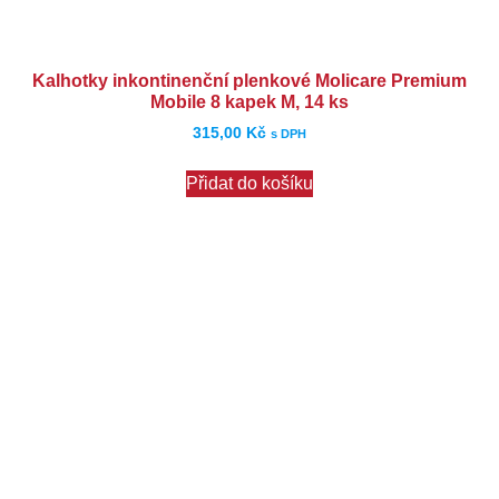
Kalhotky inkontinenční plenkové Molicare Premium
Mobile 8 kapek M, 14 ks
315,00
Kč
s DPH
Přidat do košíku