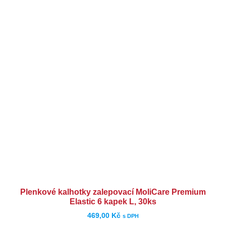
Plenkové kalhotky zalepovací MoliCare Premium
Elastic 6 kapek L, 30ks
469,00
Kč
s DPH