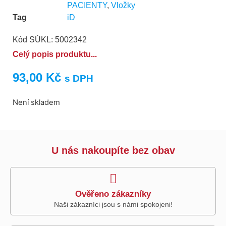
PACIENTY
,
Vložky
Tag
iD
Kód SÚKL: 5002342
Celý popis produktu...
93,00
Kč
s DPH
Není skladem
U nás nakoupíte bez obav
Ověřeno zákazníky
Naši zákazníci jsou s námi spokojeni!