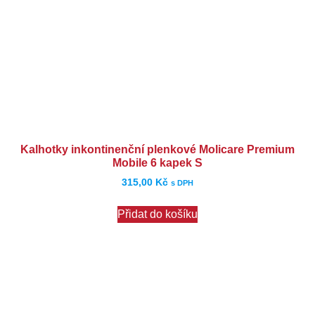
Kalhotky inkontinenční plenkové Molicare Premium
Mobile 6 kapek S
315,00
Kč
s DPH
Přidat do košíku